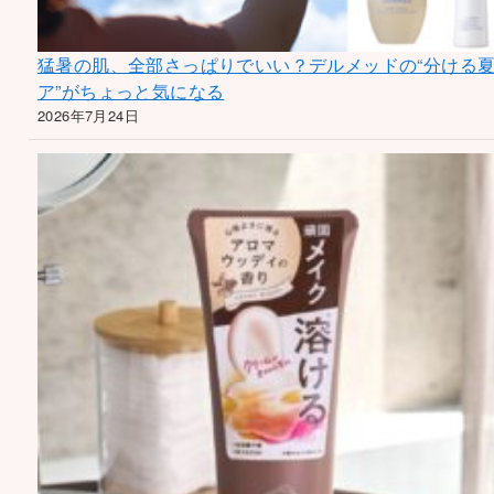
猛暑の肌、全部さっぱりでいい？デルメッドの“分ける
ア”がちょっと気になる
2026年7月24日