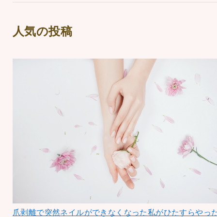
人気の投稿
爪剥離で突然ネイルができなくなった私がひたすらやっ