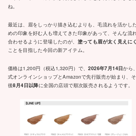
ね。
最近は、眉をしっかり描き込むよりも、毛流れを活かし
めの印象を好む人も増えてきた印象があって、そんな流
合わせるように登場したのが、
塗っても眉が太く見えに
ことを目指した今回の新アイテム。
価格は1,200円（税込1,320円）で、
2026年7月14日
から
式オンラインショップとAmazonで先行販売が始まり、
後
8月4日以降
に全国の店頭で順次販売されるようです。