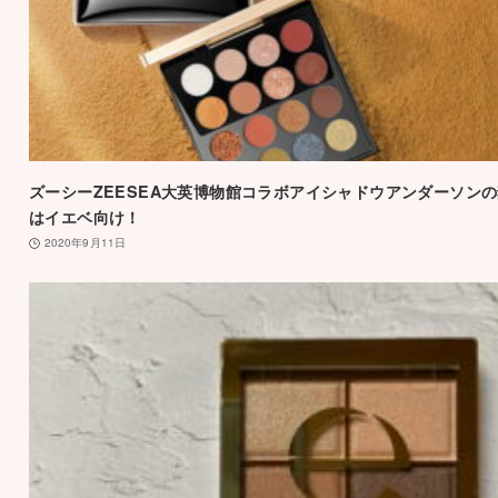
ズーシーZEESEA大英博物館コラボアイシャドウアンダーソン
はイエベ向け！
2020年9月11日