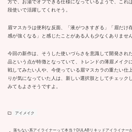
方で、お湯でオフできる仕様になっているようで、これ
段使いで活躍してくれそう。
眉マスカラは便利な反面、「液がつきすぎる」「眉だけ
感が強くなる」と感じたことがある人も少なくありませ
今回の新作は、そうした使いづらさを意識して開発され
品という点が特徴となっていて、トレンドの薄眉メイク
戦してみたい人や、今使っている眉マスカラの重たい仕
りが気になっていた人は、新しい選択肢としてチェック
みてもよさそうですよ。
アイメイク
落ちない系アイライナーって本当？DULABリキッドアイライナー