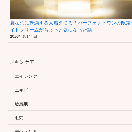
夏なのに乾燥する人増えてる？パーフェクトワンの限定
イトクリームがちょっと気になった話
2026年6月11日
スキンケア
エイジング
ニキビ
敏感肌
毛穴
美白・シミ