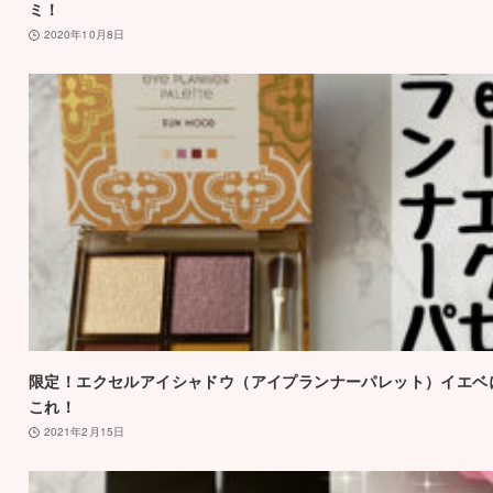
ミ！
2020年10月8日
限定！エクセルアイシャドウ（アイプランナーパレット）イエベ
これ！
2021年2月15日