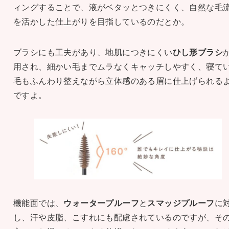
ィングすることで、液がベタッとつきにくく、自然な毛
を活かした仕上がりを目指しているのだとか。
ブラシにも工夫があり、地肌につきにくい
ひし形ブラシ
用され、細かい毛までムラなくキャッチしやすく、寝て
毛もふんわり整えながら立体感のある眉に仕上げられる
ですよ。
機能面では、
ウォータープルーフ
と
スマッジプルーフ
に
し、汗や皮脂、こすれにも配慮されているのですが、そ