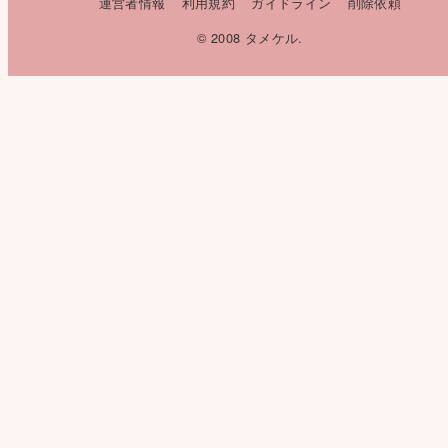
運営者情報
利用規約
ガイドライン
削除依頼
© 2008 タメケル.