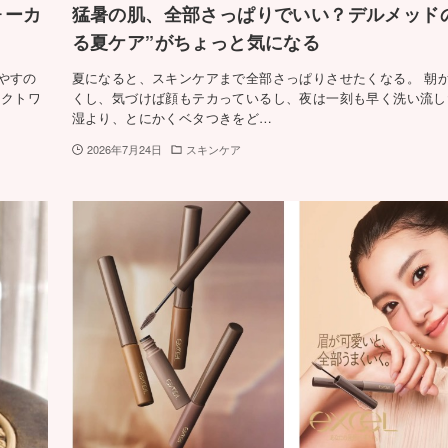
ォーカ
猛暑の肌、全部さっぱりでいい？デルメッド
る夏ケア”がちょっと気になる
やすの
夏になると、スキンケアまで全部さっぱりさせたくなる。 朝
ェクトワ
くし、気づけば顔もテカっているし、夜は一刻も早く洗い流し
湿より、とにかくベタつきをど…
2026年7月24日
スキンケア