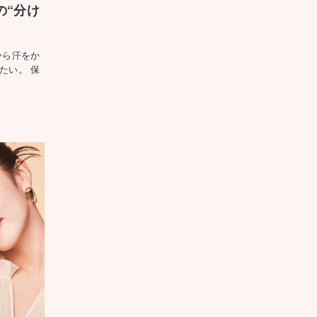
の“分け
から汗をか
たい。 保