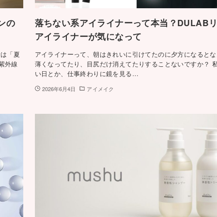
ンの
落ちない系アイライナーって本当？DULAB
アイライナーが気になって
昔は「夏
アイライナーって、朝はきれいに引けてたのに夕方になるとな
紫外線
薄くなってたり、目尻だけ消えてたりすることないですか？ 
い日とか、仕事終わりに鏡を見る…
2026年6月4日
アイメイク