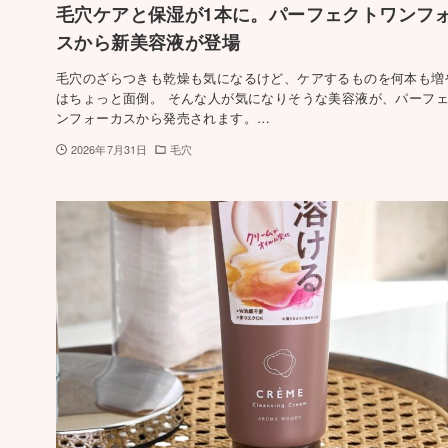
毛穴ケアと保湿が1本に。パーフェクトワンフ
スから新美容液が登場
毛穴のざらつきも乾燥も気になるけど、ケアするものを何本も増
はちょっと面倒。 そんな人が気になりそうな美容液が、パーフ
ンフォーカスから発売されます。…
2026年7月31日
毛穴