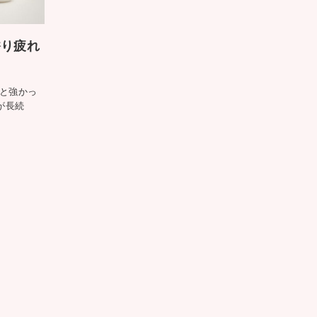
香り疲れ
と強かっ
が長続