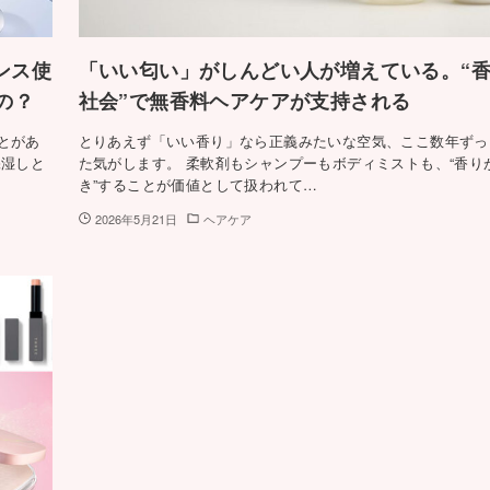
センス使
「いい匂い」がしんどい人が増えている。“
の？
社会”で無香料ヘアケアが支持される
とがあ
とりあえず「いい香り」なら正義みたいな空気、ここ数年ずっ
保湿しと
た気がします。 柔軟剤もシャンプーもボディミストも、“香り
き”することが価値として扱われて…
2026年5月21日
ヘアケア