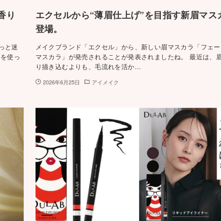
香り
エクセルから“薄眉仕上げ”を目指す新眉マス
登場。
っと迷
メイクブランド「エクセル」から、新しい眉マスカラ「フェー
ラを使っ
マスカラ」が発売されることが発表されましたね。 最近は、
り描き込むよりも、毛流れを活か…
2026年6月25日
アイメイク