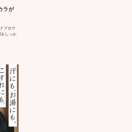
カラが
ドブロウ
眉をしっか