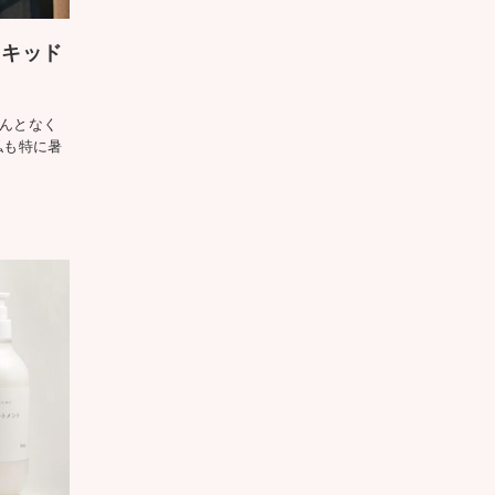
リキッド
んとなく
私も特に暑