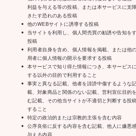
利益を与える等の投稿、または本サービスに支
きたす恐れのある投稿
他のWEBサイトに誘導する投稿
当サイトを利用し、個人間売買の勧誘や告知を
投稿
利用者自身を含め、個人情報を掲載、または他
用者に個人情報の開示を要求する投稿
本サービスで知り得た情報につき、本サービス
する以外の目的で利用すること
事実と異なる記載、他者を誹謗中傷するような
載、対象商品と関係のない記載、営利宣伝目的
む記載、その他当サイトが不適切と判断する投
すること
特定の政治的または宗教的主張を含む内容
公序良俗に反する内容を含む記載、他人に嫌悪
与える内容