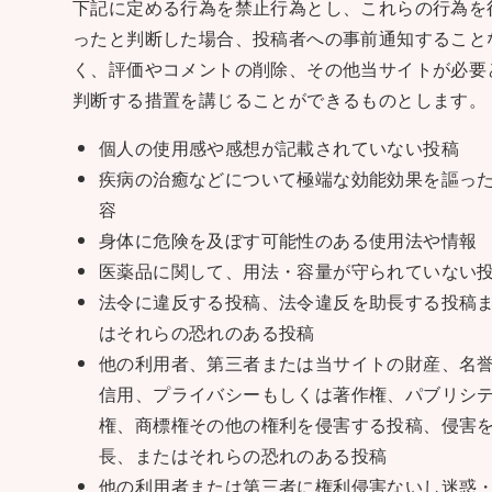
下記に定める行為を禁止行為とし、これらの行為を
ったと判断した場合、投稿者への事前通知すること
く、評価やコメントの削除、その他当サイトが必要
判断する措置を講じることができるものとします。
個人の使用感や感想が記載されていない投稿
疾病の治癒などについて極端な効能効果を謳っ
容
身体に危険を及ぼす可能性のある使用法や情報
医薬品に関して、用法・容量が守られていない
法令に違反する投稿、法令違反を助長する投稿
はそれらの恐れのある投稿
他の利用者、第三者または当サイトの財産、名
信用、プライバシーもしくは著作権、パブリシ
権、商標権その他の権利を侵害する投稿、侵害
長、またはそれらの恐れのある投稿
他の利用者または第三者に権利侵害ないし迷惑