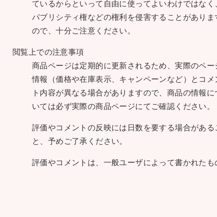
ているからといって自由に使ってよいわけではなく
パブリシティ権などの権利を侵害することがありま
ので、十分ご注意ください。
閲覧上での注意事項
商品ページは定期的に更新されるため、実際のペー
情報（価格や在庫表示、キャンペーンなど）とコメ
ト内容が異なる場合がありますので、商品の情報に
いては必ず実際の商品ページにてご確認ください。
評価やコメントの反映には日数を要する場合がある
と、予めご了承ください。
評価やコメントは、一般ユーザによって書かれたも
であり、その内容の当否について保証はできかねま
す。
最終的には、お客様の判断でご利用くださいますよ
う、お願いいたします。