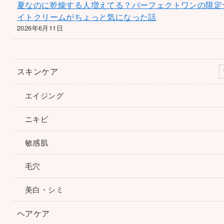
夏なのに乾燥する人増えてる？パーフェクトワンの限定
イトクリームがちょっと気になった話
2026年6月11日
スキンケア
エイジング
ニキビ
敏感肌
毛穴
美白・シミ
ヘアケア