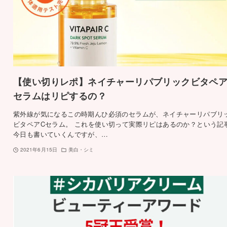
【使い切りレポ】ネイチャーリパブリックビタペア
セラムはリピするの？
紫外線が気になるこの時期んひ必須のセラムが、ネイチャーリパブリ
ビタペアCセラム。 これを使い切って実際リピはあるのか？という記
今日も書いていくんですが、…
2021年6月15日
美白・シミ