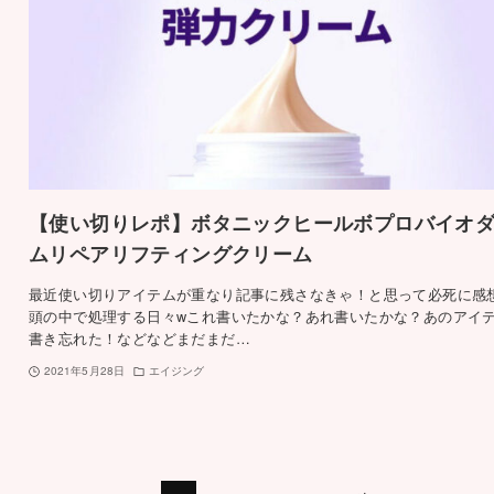
【使い切りレポ】ボタニックヒールボプロバイオ
ムリペアリフティングクリーム
最近使い切りアイテムが重なり記事に残さなきゃ！と思って必死に感
頭の中で処理する日々wこれ書いたかな？あれ書いたかな？あのアイ
書き忘れた！などなどまだまだ…
2021年5月28日
エイジング