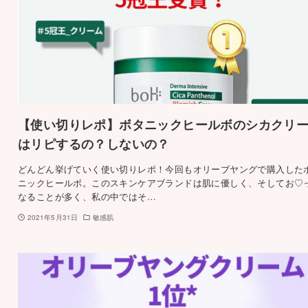
【使い切りレポ】ボタニックヒールボのシカクリ
はリピするの？しないの？
どんどん挙げていく使い切りレポ！今回もオリーブヤングで購入した
ニックヒールボ。このスキンケアブランドは肌に優しく、そしてお♡
なることが多く、私の中ではそ…
2021年5月31日
敏感肌