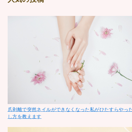
爪剥離で突然ネイルができなくなった私がひたすらやっ
し方を教えます