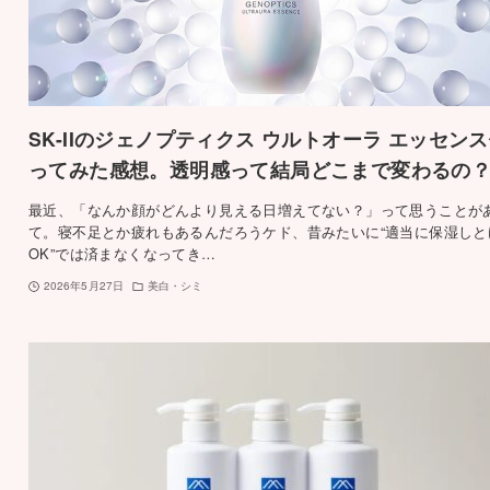
SK-IIのジェノプティクス ウルトオーラ エッセン
ってみた感想。透明感って結局どこまで変わるの
最近、「なんか顔がどんより見える日増えてない？」って思うことが
て。寝不足とか疲れもあるんだろうケド、昔みたいに“適当に保湿しと
OK”では済まなくなってき…
2026年5月27日
美白・シミ