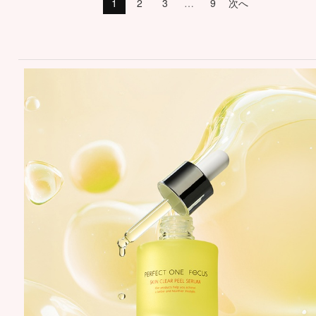
1
2
3
…
9
次へ