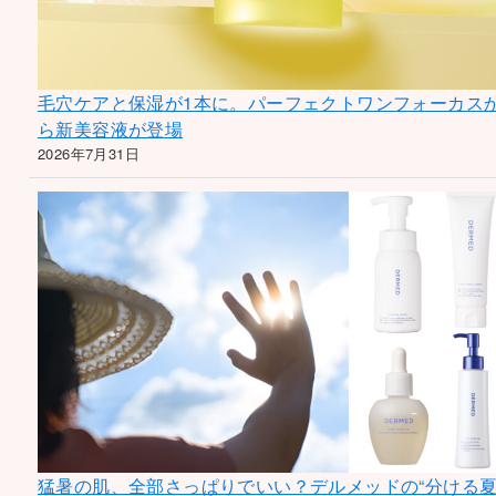
毛穴ケアと保湿が1本に。パーフェクトワンフォーカス
ら新美容液が登場
2026年7月31日
猛暑の肌、全部さっぱりでいい？デルメッドの“分ける