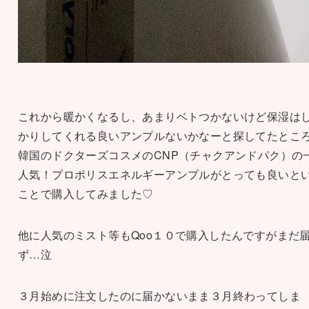
これから暖かくなるし、あまりベトつかないけど保湿は
かりしてくれる良いアンプルないかなーと探してたとこ
韓国のドクターズコスメのCNP（チャクアンドパク）の
人気！プロポリスエネルギーアンプルがとっても良いと
ことで購入してみました♡
他に人気のミスト等もQoo１０で購入したんですがまだ
ず…泣
３月始めに注文したのに届かないまま３月終わってしま