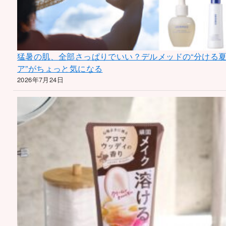
猛暑の肌、全部さっぱりでいい？デルメッドの“分ける
ア”がちょっと気になる
2026年7月24日