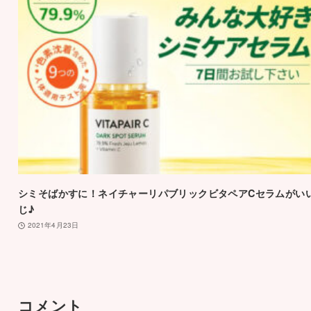
シミそばかすに！ネイチャーリパブリックビタペアCセラムがい
じ♪
2021年4月23日
コメント