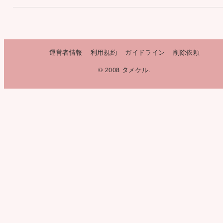
運営者情報
利用規約
ガイドライン
削除依頼
© 2008 タメケル.