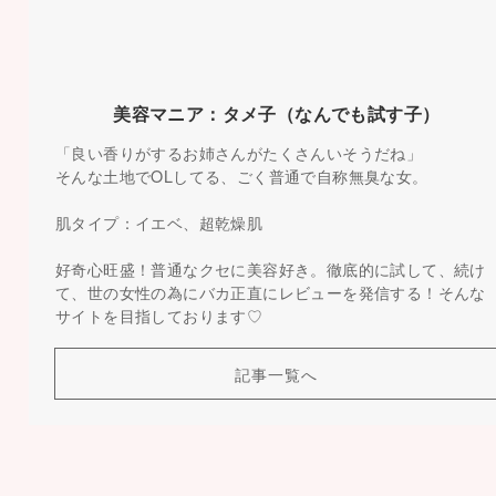
美容マニア：タメ子（なんでも試す子）
「良い香りがするお姉さんがたくさんいそうだね」
そんな土地でOLしてる、ごく普通で自称無臭な女。
肌タイプ：イエベ、超乾燥肌
好奇心旺盛！普通なクセに美容好き。徹底的に試して、続け
て、世の女性の為にバカ正直にレビューを発信する！そんな
サイトを目指しております♡
記事一覧へ