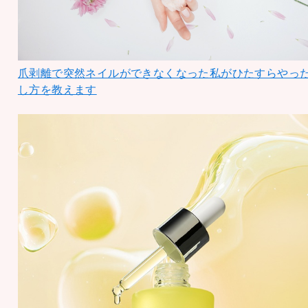
爪剥離で突然ネイルができなくなった私がひたすらやっ
し方を教えます