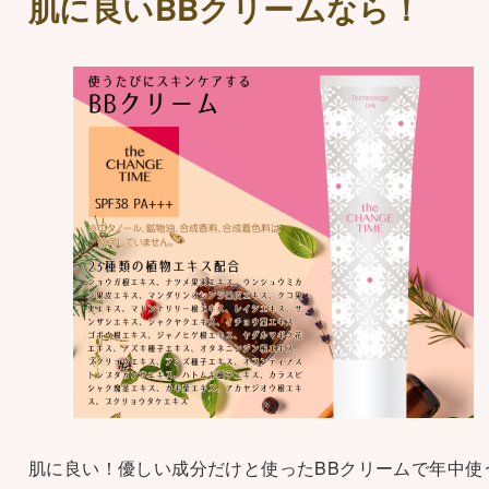
肌に良いBBクリームなら！
肌に良い！優しい成分だけと使ったBBクリームで年中使