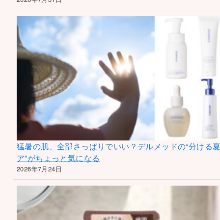
猛暑の肌、全部さっぱりでいい？デルメッドの“分ける
ア”がちょっと気になる
2026年7月24日