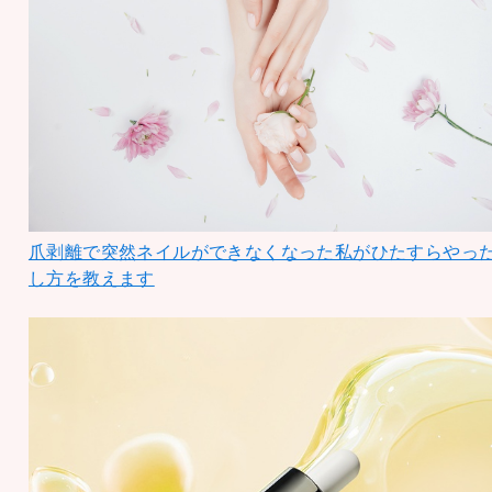
爪剥離で突然ネイルができなくなった私がひたすらやっ
し方を教えます