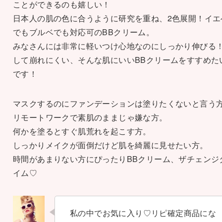
ことができるのも嬉しい！
日本人の肌の色に合うように研究を重ね、2色展開！イエ
でもブルベでも対応可のBBクリーム。
みなさんには非常に軽いつけ心地なのにしっかり伸びる
して崩れにくい、そんな肌にいいBBクリームをすすめた
です！
マスクするのにファンデーションは塗りたくないと言う
リモートワークで素肌のままじゃ嫌な方。
何かを塗るとすぐ肌荒れを起こす方。
しっかりメイクが面倒だけど肌を綺麗に見せたい方。
時間があまりない方にぴったりBBクリーム、ザチェンジ
イム♡
私の中でお気に入り♡リピ確定商品にな