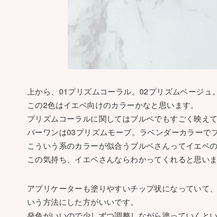
上から、01プリズムコーラル。02プリズムベージュ
この2色はイエベ向けのカラーかなと思います。
プリズムコーラルに関してはブルベでもすごく映え
バーワンは03プリズムモーブ。ラベンダーカラーで
こういう系のカラーが似合うブルベさんってイエベ
この気持ち、イエベさんならわかってくれると思いま
アプリケーターも塗りやすいチップ状になっていて
いう方法にした方がいいです。
発色がいいので少しずつ調整しながら塗っていくと