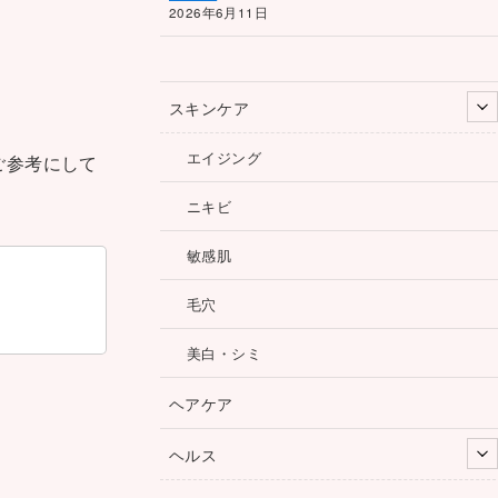
2026年6月11日
スキンケア
エイジング
ご参考にして
ニキビ
敏感肌
毛穴
美白・シミ
ヘアケア
ヘルス