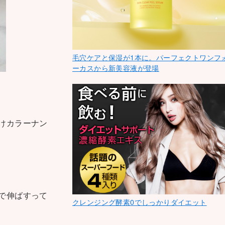
毛穴ケアと保湿が1本に。パーフェクトワンフ
ーカスから新美容液が登場
けカラーナン
で伸ばすって
クレンジング酵素0でしっかりダイエット