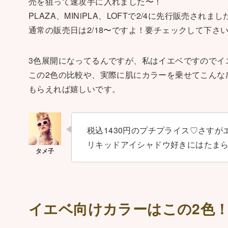
売を狙って速攻手に入れました〜！
PLAZA、MINiPLA、LOFTで2/4に先行販売されまし
通常の販売日は2/18〜ですよ！要チェックして下さ
3色展開になってるんですが、私はイエベですのでイ
この2色の比較や、実際に肌にカラーを乗せてこんな
もらえれば嬉しいです。
税込1430円のプチプライス♡さすが
リキッドアイシャドウ好きにはたま
イエベ向けカラーはこの2色