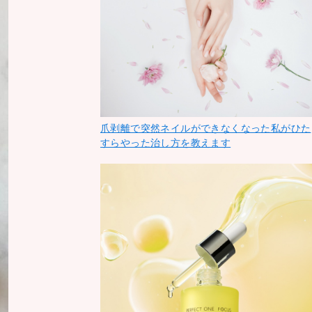
爪剥離で突然ネイルができなくなった私がひた
すらやった治し方を教えます