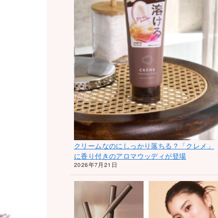
クリームなのにしっかり落ちる？「クレメ」
に香り付きのアロマウッディが登場
2026年7月21日