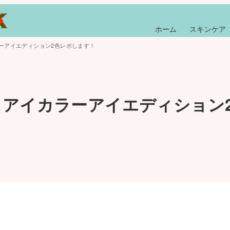
ホーム
スキンケア
ーアイエディション2色レポします！
アイカラーアイエディション