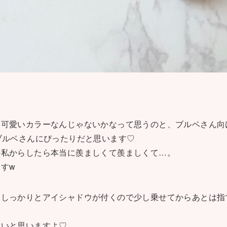
。
て可愛いカラーなんじゃないかなって思うのと、ブルベさん向
ブルベさんにぴったりだと思います♡
の私からしたら本当に羨ましくて羨ましくて…。
すw
、しっかりとアイシャドウが付くので少し乗せてからあとは指
いいと思いますよ♡