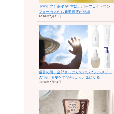
毛穴ケアと保湿が1本に。パーフェクトワン
フォーカスから新美容液が登場
2026年7月31日
猛暑の肌、全部さっぱりでいい？デルメッド
の“分ける夏ケア”がちょっと気になる
2026年7月24日