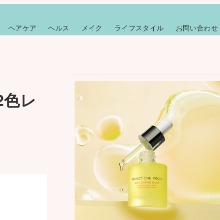
ヘアケア
ヘルス
メイク
ライフスタイル
お問い合わせ
2色レ