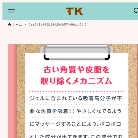
ホーム
0ee513a496b28428db57466acb51f5f4